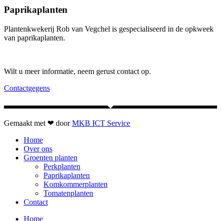
Paprikaplanten
Plantenkwekerij Rob van Vegchel is gespecialiseerd in de opkweek
van paprikaplanten.
Wilt u meer informatie, neem gerust contact op.
Contactgegens
Gemaakt met ❤ door
MKB ICT Service
Home
Over ons
Groenten planten
Perkplanten
Paprikaplanten
Komkommerplanten
Tomatenplanten
Contact
Home